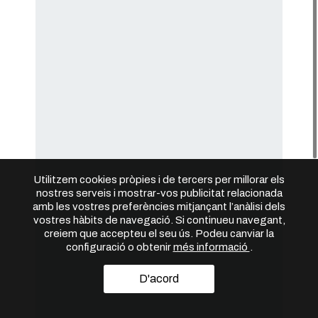
Utilitzem cookies pròpies i de tercers per millorar els
nostres serveis i mostrar-vos publicitat relacionada
amb les vostres preferències mitjançant l’anàlisi dels
vostres hàbits de navegació. Si continueu navegant,
creiem que accepteu el seu ús. Podeu canviar la
configuració o obtenir
més informació
.
D'acord