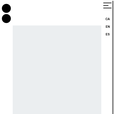
CA
EN
ES