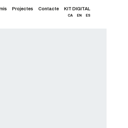
mis
Projectes
Contacte
KIT DIGITAL
CA
EN
ES