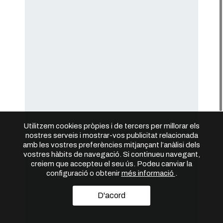
Utilitzem cookies pròpies i de tercers per millorar els
nostres serveis i mostrar-vos publicitat relacionada
amb les vostres preferències mitjançant l’anàlisi dels
vostres hàbits de navegació. Si continueu navegant,
creiem que accepteu el seu ús. Podeu canviar la
configuració o obtenir
més informació
.
D'acord