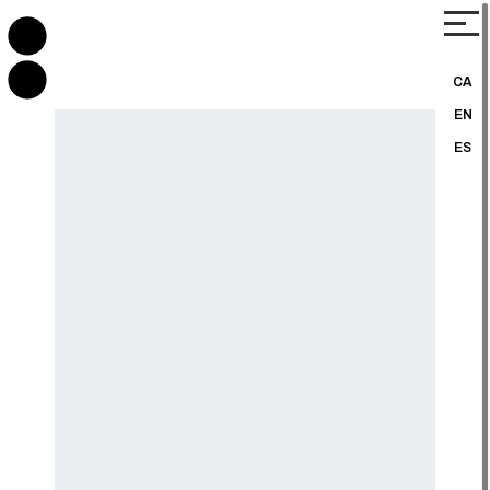
CA
EN
ES