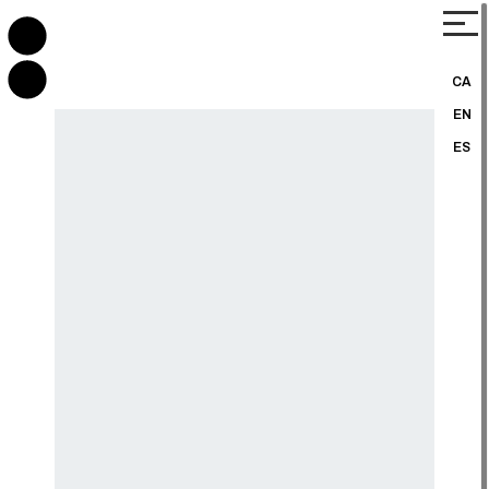
CA
EN
ES