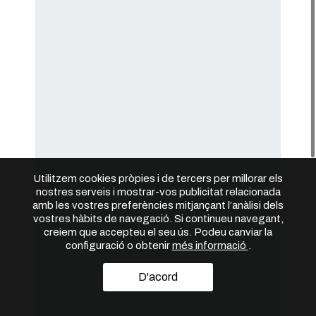
Utilitzem cookies pròpies i de tercers per millorar els
nostres serveis i mostrar-vos publicitat relacionada
amb les vostres preferències mitjançant l’anàlisi dels
vostres hàbits de navegació. Si continueu navegant,
creiem que accepteu el seu ús. Podeu canviar la
configuració o obtenir
més informació
.
D'acord