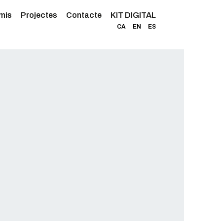
mis
Projectes
Contacte
KIT DIGITAL
CA
EN
ES