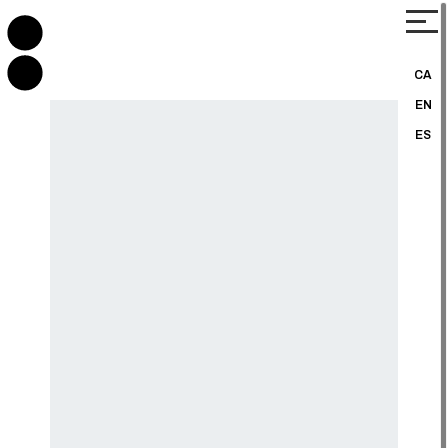
CA
EN
ES