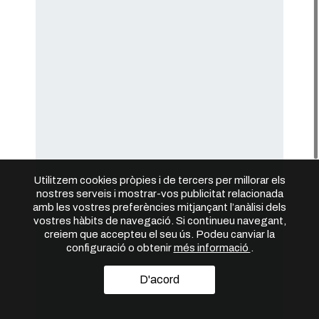
Utilitzem cookies pròpies i de tercers per millorar els
nostres serveis i mostrar-vos publicitat relacionada
amb les vostres preferències mitjançant l’anàlisi dels
vostres hàbits de navegació. Si continueu navegant,
creiem que accepteu el seu ús. Podeu canviar la
configuració o obtenir
més informació
.
D'acord