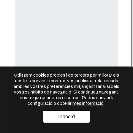
Utilitzem cookies pròpies i de tercers per millorar els
nostres serveis i mostrar-vos publicitat relacionada
amb les vostres preferències mitjançant l’anàlisi dels
vostres hàbits de navegació. Si continueu navegant,
creiem que accepteu el seu ús. Podeu canviar la
configuració o obtenir
més informació
.
D'acord