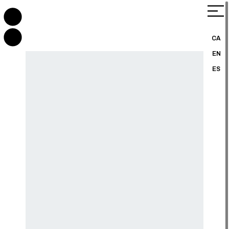
CA
EN
ES