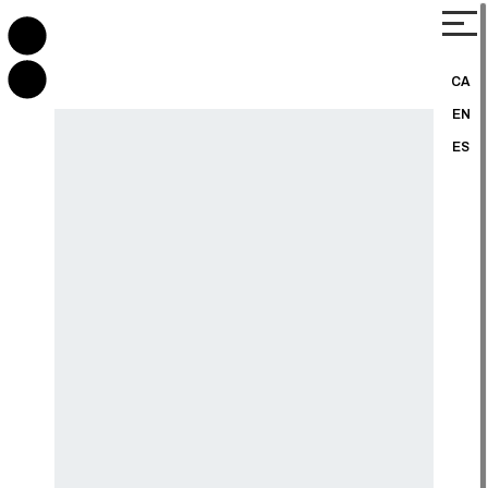
CA
EN
ES