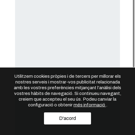
Utilitzem cookies pròpies i de tercers per millorar els
nostres serveis i mostrar-vos publicitat relacionada
amb les vostres preferències mitjançant l’anàlisi dels
vostres hàbits de navegació. Si continueu navegant,
creiem que accepteu el seu ús. Podeu canviar la
configuració o obtenir
més informació
.
D'acord