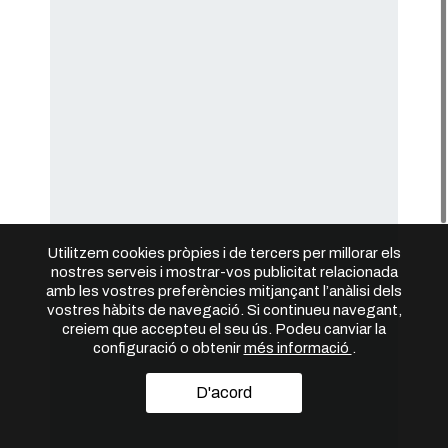
Utilitzem cookies pròpies i de tercers per millorar els
nostres serveis i mostrar-vos publicitat relacionada
amb les vostres preferències mitjançant l’anàlisi dels
vostres hàbits de navegació. Si continueu navegant,
creiem que accepteu el seu ús. Podeu canviar la
configuració o obtenir
més informació
.
D'acord