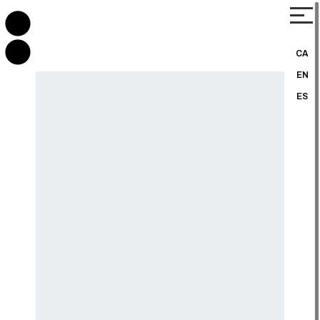
CA
EN
ES