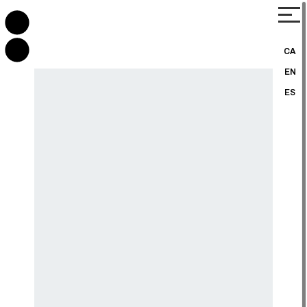
CA
EN
ES