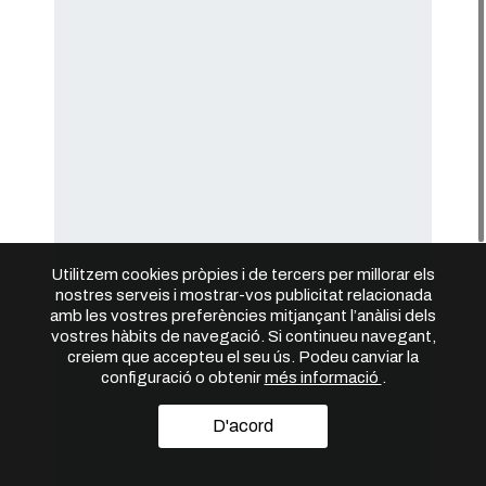
Utilitzem cookies pròpies i de tercers per millorar els
nostres serveis i mostrar-vos publicitat relacionada
amb les vostres preferències mitjançant l’anàlisi dels
vostres hàbits de navegació. Si continueu navegant,
creiem que accepteu el seu ús. Podeu canviar la
configuració o obtenir
més informació
.
D'acord