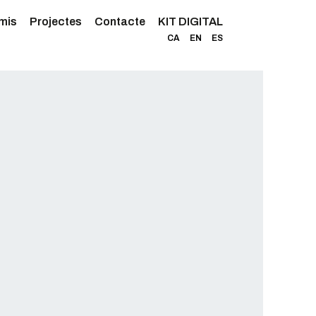
mis
Projectes
Contacte
KIT DIGITAL
CA
EN
ES