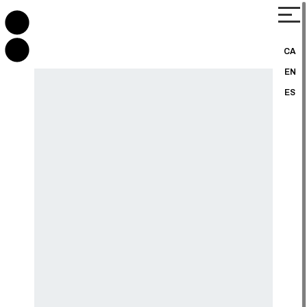
CA
EN
ES