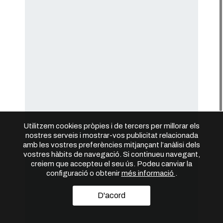
Utilitzem cookies pròpies i de tercers per millorar els
nostres serveis i mostrar-vos publicitat relacionada
amb les vostres preferències mitjançant l’anàlisi dels
vostres hàbits de navegació. Si continueu navegant,
creiem que accepteu el seu ús. Podeu canviar la
configuració o obtenir
més informació
.
D'acord