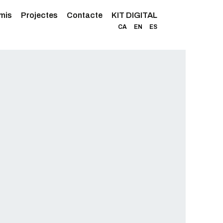
mis
Projectes
Contacte
KIT DIGITAL
CA
EN
ES