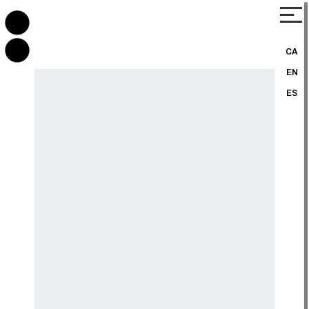
CA
EN
ES