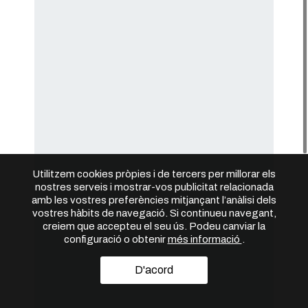
Utilitzem cookies pròpies i de tercers per millorar els
nostres serveis i mostrar-vos publicitat relacionada
amb les vostres preferències mitjançant l’anàlisi dels
vostres hàbits de navegació. Si continueu navegant,
creiem que accepteu el seu ús. Podeu canviar la
configuració o obtenir
més informació
.
D'acord