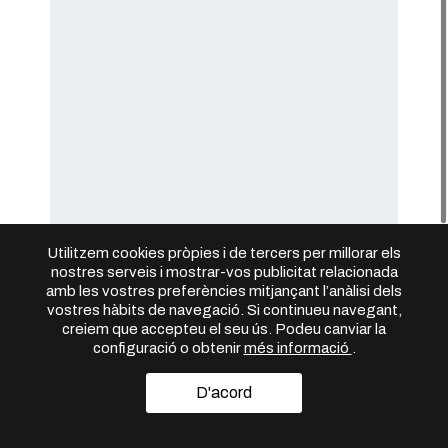
Utilitzem cookies pròpies i de tercers per millorar els
nostres serveis i mostrar-vos publicitat relacionada
amb les vostres preferències mitjançant l’anàlisi dels
vostres hàbits de navegació. Si continueu navegant,
creiem que accepteu el seu ús. Podeu canviar la
configuració o obtenir
més informació
.
D'acord