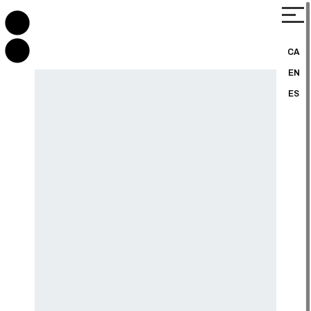
CA
EN
ES