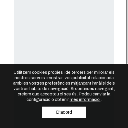
Utilitzem cookies pròpies i de tercers per millorar els
nostres serveis i mostrar-vos publicitat relacionada
amb les vostres preferències mitjançant l’anàlisi dels
vostres hàbits de navegació. Si continueu navegant,
creiem que accepteu el seu ús. Podeu canviar la
configuració o obtenir
més informació
.
D'acord