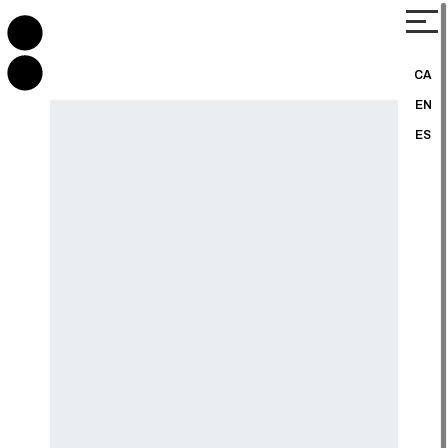
CA
EN
ES