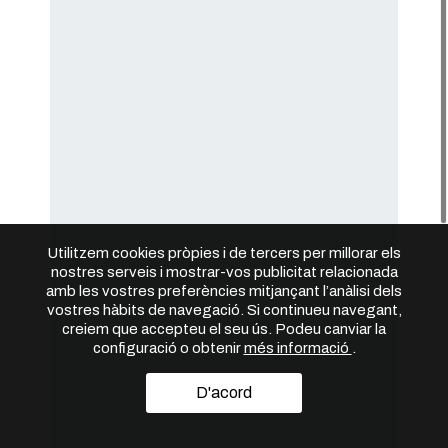
Utilitzem cookies pròpies i de tercers per millorar els
nostres serveis i mostrar-vos publicitat relacionada
amb les vostres preferències mitjançant l’anàlisi dels
vostres hàbits de navegació. Si continueu navegant,
creiem que accepteu el seu ús. Podeu canviar la
configuració o obtenir
més informació
.
D'acord