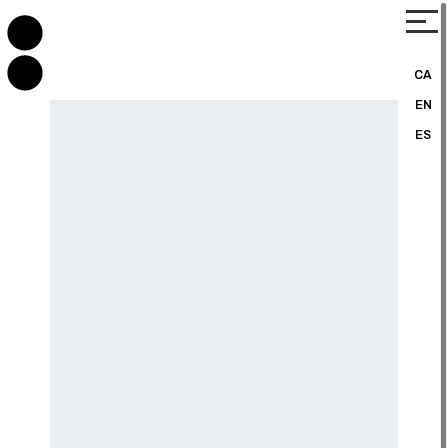
CA
EN
ES