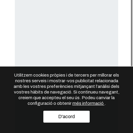
Utilitzem cookies pròpies i de tercers per millorar els
nostres serveis i mostrar-vos publicitat relacionada
amb les vostres preferències mitjançant l’anàlisi dels
vostres hàbits de navegació. Si continueu navegant,
creiem que accepteu el seu ús. Podeu canviar la
configuració o obtenir
més informació
.
D'acord