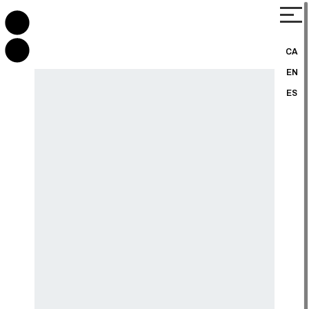
CA
EN
ES