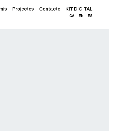
mis
Projectes
Contacte
KIT DIGITAL
CA
EN
ES