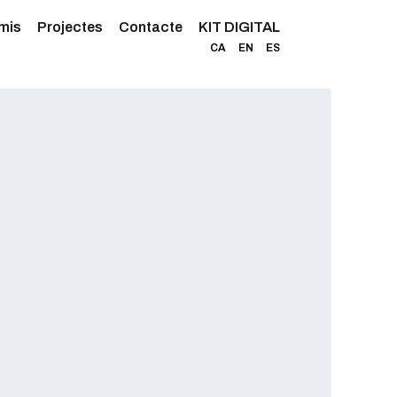
mis
Projectes
Contacte
KIT DIGITAL
CA
EN
ES