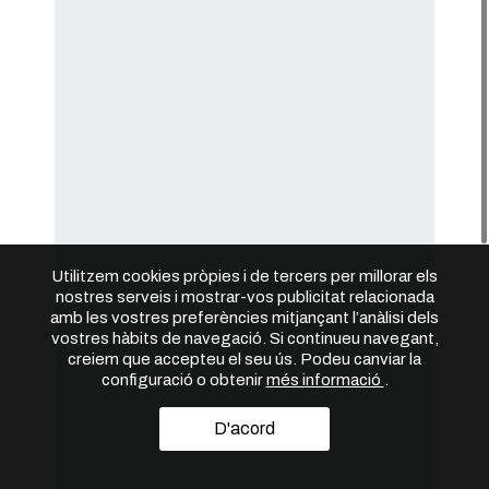
Utilitzem cookies pròpies i de tercers per millorar els
nostres serveis i mostrar-vos publicitat relacionada
amb les vostres preferències mitjançant l’anàlisi dels
vostres hàbits de navegació. Si continueu navegant,
creiem que accepteu el seu ús. Podeu canviar la
configuració o obtenir
més informació
.
D'acord