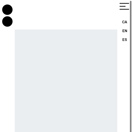
CA
EN
ES