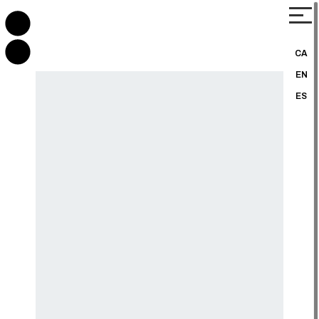
CA
EN
ES