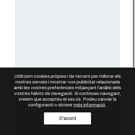
Utilitzem cookies pròpies i de tercers per millorar els
nostres serveis i mostrar-vos publicitat relacionada
amb les vostres preferències mitjançant l’anàlisi dels
vostres hàbits de navegació. Si continueu navegant,
creiem que accepteu el seu ús. Podeu canviar la
configuració o obtenir
més informació
.
D'acord