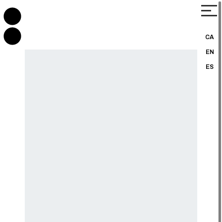
CA
EN
ES