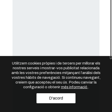
Utilitzem cookies pròpies i de tercers per millorar els
nostres serveis i mostrar-vos publicitat relacionada
amb les vostres preferències mitjançant l’anàlisi dels
vostres hàbits de navegació. Si continueu navegant,
creiem que accepteu el seu ús. Podeu canviar la
configuració o obtenir
més informació
.
D'acord