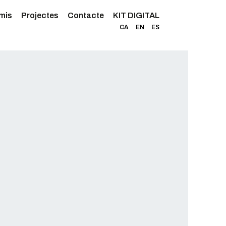
mis
Projectes
Contacte
KIT DIGITAL
CA
EN
ES