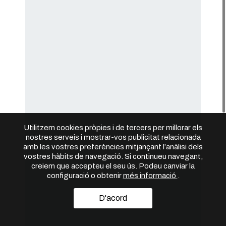
Utilitzem cookies pròpies i de tercers per millorar els
nostres serveis i mostrar-vos publicitat relacionada
amb les vostres preferències mitjançant l’anàlisi dels
vostres hàbits de navegació. Si continueu navegant,
creiem que accepteu el seu ús. Podeu canviar la
configuració o obtenir
més informació
.
D'acord