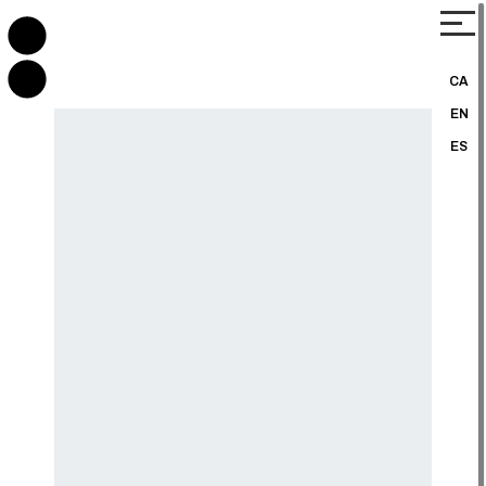
CA
EN
ES