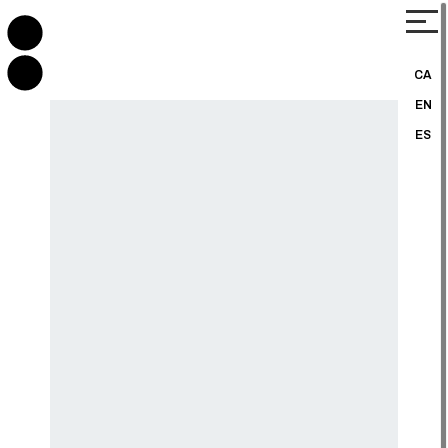
CA
EN
ES