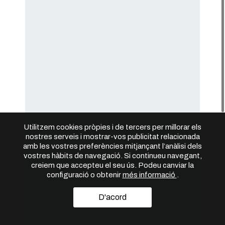
Utilitzem cookies pròpies i de tercers per millorar els
nostres serveis i mostrar-vos publicitat relacionada
amb les vostres preferències mitjançant l’anàlisi dels
vostres hàbits de navegació. Si continueu navegant,
creiem que accepteu el seu ús. Podeu canviar la
configuració o obtenir
més informació
.
D'acord