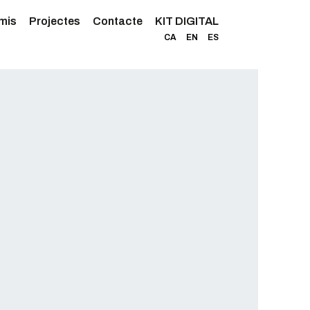
mis
Projectes
Contacte
KIT DIGITAL
CA
EN
ES