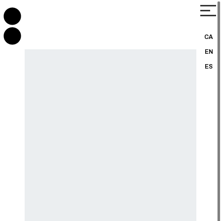
CA
EN
ES