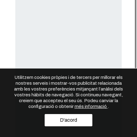
Utilitzem cookies pròpies i de tercers per millorar els
nostres serveis i mostrar-vos publicitat relacionada
amb les vostres preferències mitjançant l’anàlisi dels
vostres hàbits de navegació. Si continueu navegant,
creiem que accepteu el seu ús. Podeu canviar la
configuració o obtenir
més informació
.
D'acord