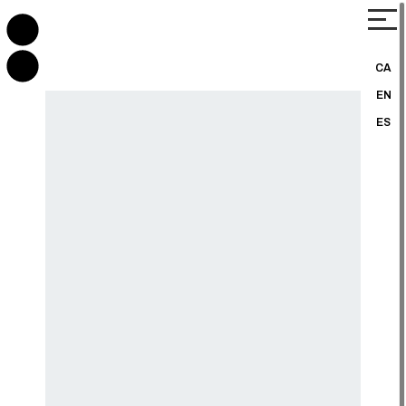
CA
EN
ES