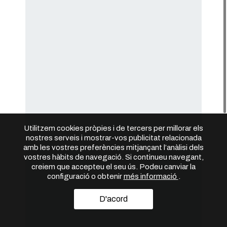
Utilitzem cookies pròpies i de tercers per millorar els
nostres serveis i mostrar-vos publicitat relacionada
amb les vostres preferències mitjançant l’anàlisi dels
vostres hàbits de navegació. Si continueu navegant,
creiem que accepteu el seu ús. Podeu canviar la
configuració o obtenir
més informació
.
D'acord