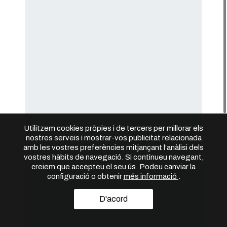
Utilitzem cookies pròpies i de tercers per millorar els
nostres serveis i mostrar-vos publicitat relacionada
amb les vostres preferències mitjançant l’anàlisi dels
vostres hàbits de navegació. Si continueu navegant,
creiem que accepteu el seu ús. Podeu canviar la
configuració o obtenir
més informació
.
D'acord