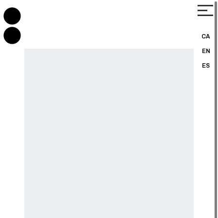
CA
EN
ES