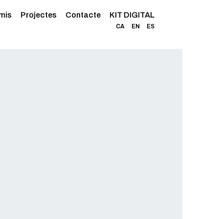
mis
Projectes
Contacte
KIT DIGITAL
CA
EN
ES