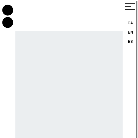
CA
EN
ES