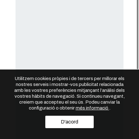
Utilitzem cookies pròpies i de tercers per millorar els
nostres serveis i mostrar-vos publicitat relacionada
amb les vostres preferències mitjançant l’anàlisi dels
vostres hàbits de navegació. Si continueu navegant,
creiem que accepteu el seu ús. Podeu canviar la
configuració o obtenir
més informació
.
D'acord