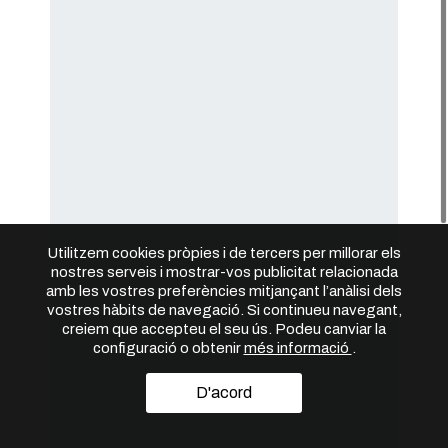
Utilitzem cookies pròpies i de tercers per millorar els
nostres serveis i mostrar-vos publicitat relacionada
amb les vostres preferències mitjançant l’anàlisi dels
vostres hàbits de navegació. Si continueu navegant,
creiem que accepteu el seu ús. Podeu canviar la
configuració o obtenir
més informació
.
D'acord