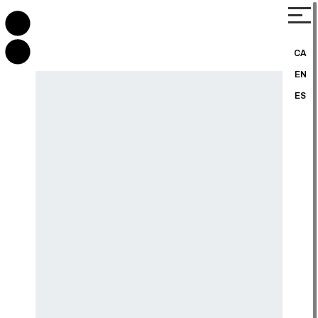
CA
EN
ES