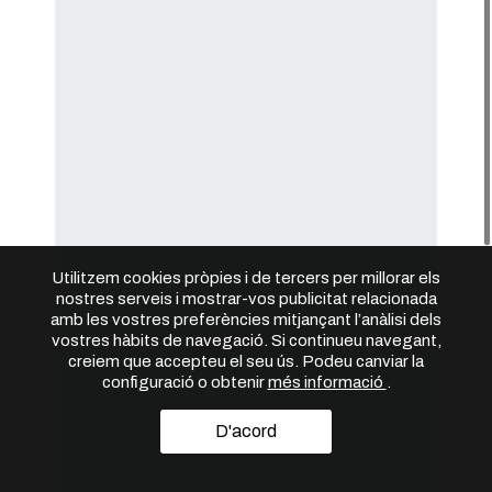
Utilitzem cookies pròpies i de tercers per millorar els
nostres serveis i mostrar-vos publicitat relacionada
amb les vostres preferències mitjançant l’anàlisi dels
vostres hàbits de navegació. Si continueu navegant,
creiem que accepteu el seu ús. Podeu canviar la
configuració o obtenir
més informació
.
D'acord