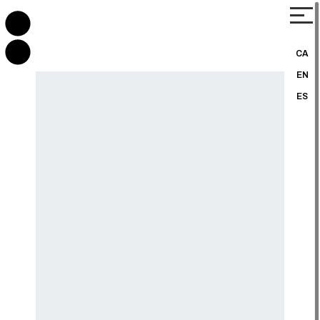
CA
EN
ES