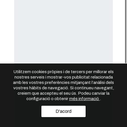
Utilitzem cookies pròpies i de tercers per millorar els
nostres serveis i mostrar-vos publicitat relacionada
amb les vostres preferències mitjançant l’anàlisi dels
vostres hàbits de navegació. Si continueu navegant,
creiem que accepteu el seu ús. Podeu canviar la
configuració o obtenir
més informació
.
D'acord