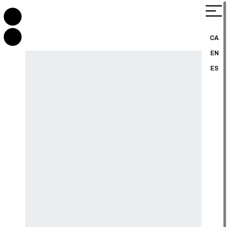
CA
EN
ES