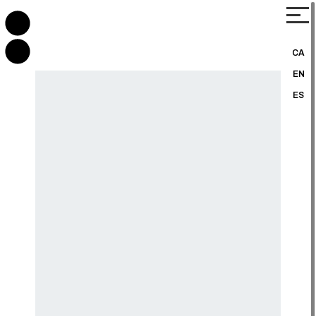
CA
EN
ES