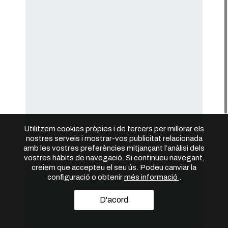
Utilitzem cookies pròpies i de tercers per millorar els
nostres serveis i mostrar-vos publicitat relacionada
amb les vostres preferències mitjançant l’anàlisi dels
vostres hàbits de navegació. Si continueu navegant,
creiem que accepteu el seu ús. Podeu canviar la
configuració o obtenir
més informació
.
D'acord