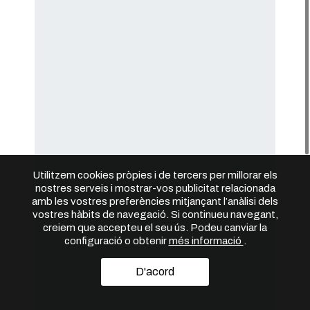
Utilitzem cookies pròpies i de tercers per millorar els
nostres serveis i mostrar-vos publicitat relacionada
amb les vostres preferències mitjançant l’anàlisi dels
vostres hàbits de navegació. Si continueu navegant,
creiem que accepteu el seu ús. Podeu canviar la
configuració o obtenir
més informació
.
D'acord