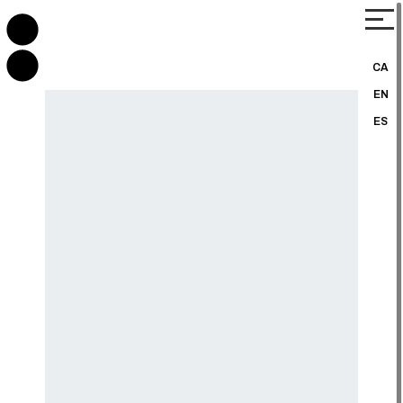
CA
EN
ES