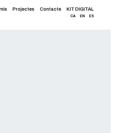
mis
Projectes
Contacte
KIT DIGITAL
CA
EN
ES