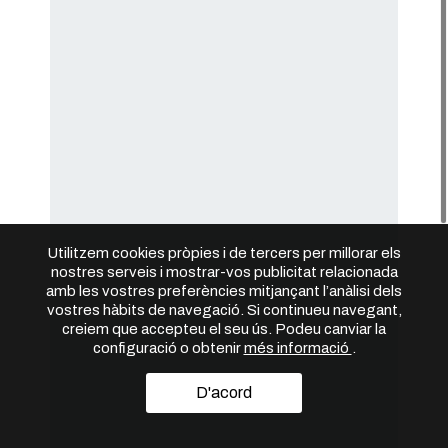
Utilitzem cookies pròpies i de tercers per millorar els
nostres serveis i mostrar-vos publicitat relacionada
amb les vostres preferències mitjançant l’anàlisi dels
vostres hàbits de navegació. Si continueu navegant,
creiem que accepteu el seu ús. Podeu canviar la
configuració o obtenir
més informació
.
D'acord