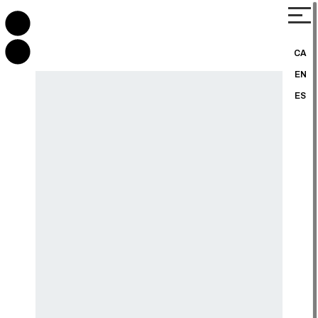
CA
EN
ES