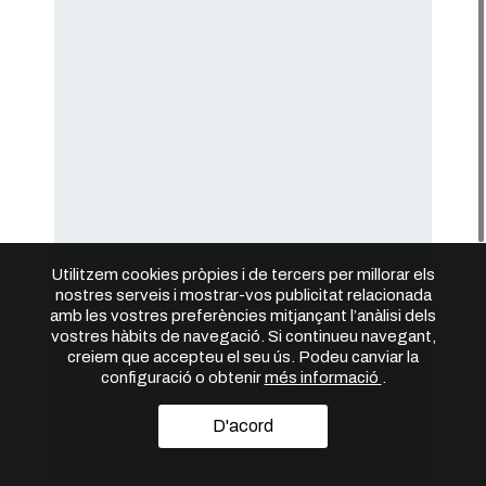
Utilitzem cookies pròpies i de tercers per millorar els
nostres serveis i mostrar-vos publicitat relacionada
amb les vostres preferències mitjançant l’anàlisi dels
vostres hàbits de navegació. Si continueu navegant,
creiem que accepteu el seu ús. Podeu canviar la
configuració o obtenir
més informació
.
D'acord