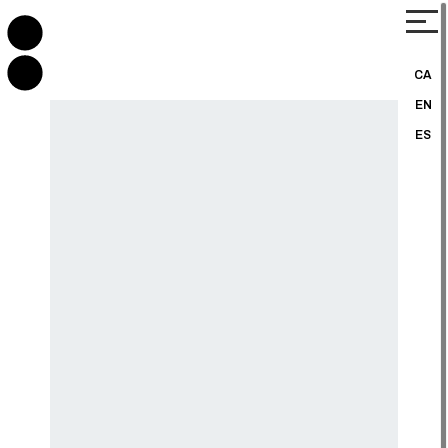
CA
EN
ES