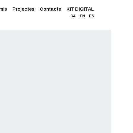
mis
Projectes
Contacte
KIT DIGITAL
CA
EN
ES