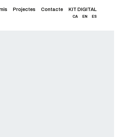
mis
Projectes
Contacte
KIT DIGITAL
CA
EN
ES