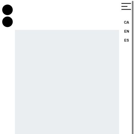
CA
EN
ES