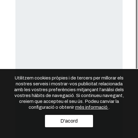
Utilitzem cookies pròpies i de tercers per millorar els
nostres serveis i mostrar-vos publicitat relacionada
amb les vostres preferències mitjançant l’anàlisi dels
vostres hàbits de navegació. Si continueu navegant,
creiem que accepteu el seu ús. Podeu canviar la
configuració o obtenir
més informació
.
D'acord