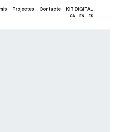
mis
Projectes
Contacte
KIT DIGITAL
CA
EN
ES