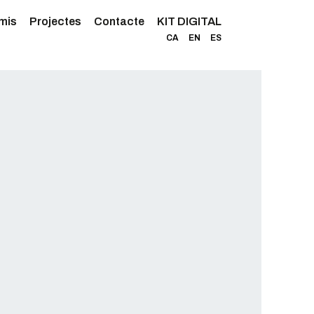
mis
Projectes
Contacte
KIT DIGITAL
CA
EN
ES