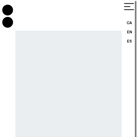
CA
EN
ES