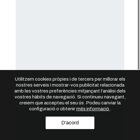
Utilitzem cookies pròpies i de tercers per millorar els
nostres serveis i mostrar-vos publicitat relacionada
amb les vostres preferències mitjançant l’anàlisi dels
vostres hàbits de navegació. Si continueu navegant,
creiem que accepteu el seu ús. Podeu canviar la
configuració o obtenir
més informació
.
D'acord