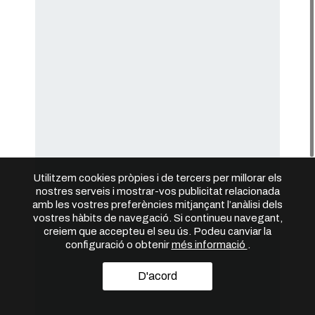
Utilitzem cookies pròpies i de tercers per millorar els
nostres serveis i mostrar-vos publicitat relacionada
amb les vostres preferències mitjançant l’anàlisi dels
vostres hàbits de navegació. Si continueu navegant,
creiem que accepteu el seu ús. Podeu canviar la
configuració o obtenir
més informació
.
D'acord