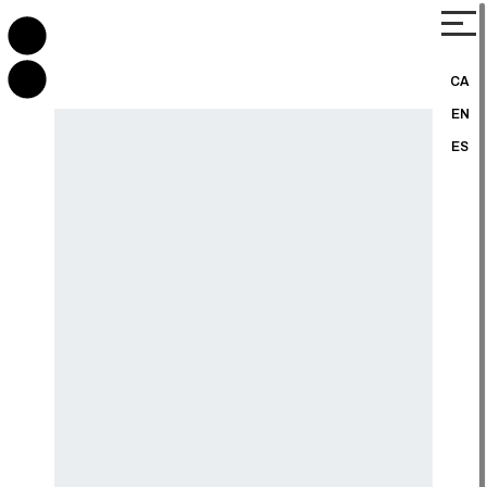
CA
EN
ES