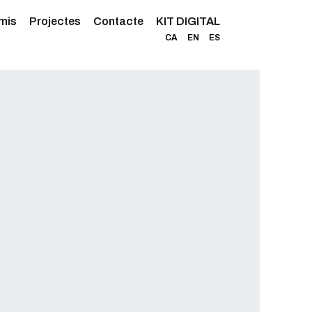
mis
Projectes
Contacte
KIT DIGITAL
CA
EN
ES