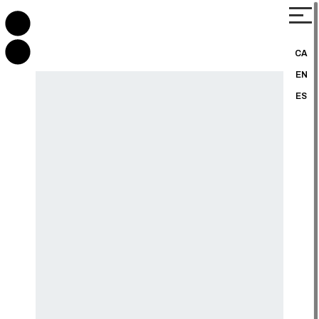
CA
EN
ES