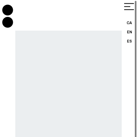
CA
EN
ES